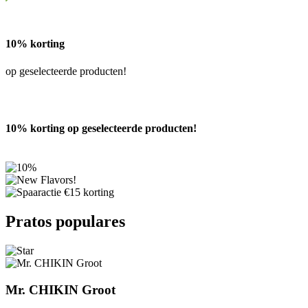
10% korting
op geselecteerde producten!
10% korting op geselecteerde producten!
Previous
Next
Pratos populares
Mr. CHIKIN Groot