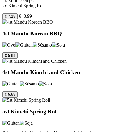
4x Mini Loempia
2x Kimchi Spring Roll
€ 8.99
€ 7.19
4st Mandu Korean BBQ
€ 5.99
4st Mandu Kimchi and Chicken
€ 5.99
5st Kimchi Spring Roll