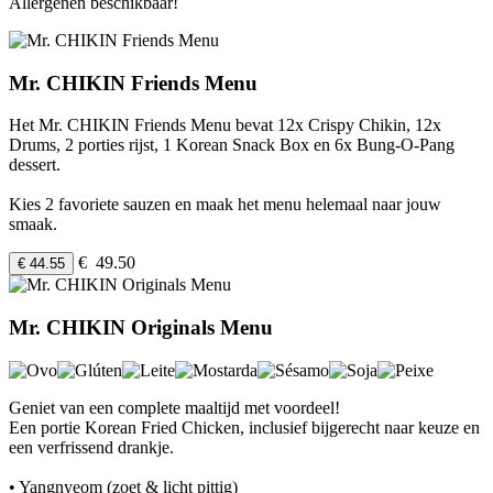
Allergenen beschikbaar!
Mr. CHIKIN Friends Menu
Het Mr. CHIKIN Friends Menu bevat 12x Crispy Chikin, 12x
Drums, 2 porties rijst, 1 Korean Snack Box en 6x Bung-O-Pang
dessert.
Kies 2 favoriete sauzen en maak het menu helemaal naar jouw
smaak.
€ 49.50
€ 44.55
Mr. CHIKIN Originals Menu
Geniet van een complete maaltijd met voordeel!
Een portie Korean Fried Chicken, inclusief bijgerecht naar keuze en
een verfrissend drankje.
• Yangnyeom (zoet & licht pittig)