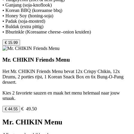
• Ganjang (soja-knoflook)
• Korean BBQ (koreaanse bbq)
• Honey Soy (honing-soja)
• Padak (soja-mosterd)
• Buldak (extra pittig)
• Bburinkle (Koreaanse cheese–onion kruiden)
€ 15.99
Mr. CHIKIN Friends Menu
Het Mr. CHIKIN Friends Menu bevat 12x Crispy Chikin, 12x
Drums, 2 porties rijst, 1 Korean Snack Box en 6x Bung-O-Pang
dessert.
Kies 2 favoriete sauzen en maak het menu helemaal naar jouw
smaak.
€ 49.50
€ 44.55
Mr. CHIKIN Menu