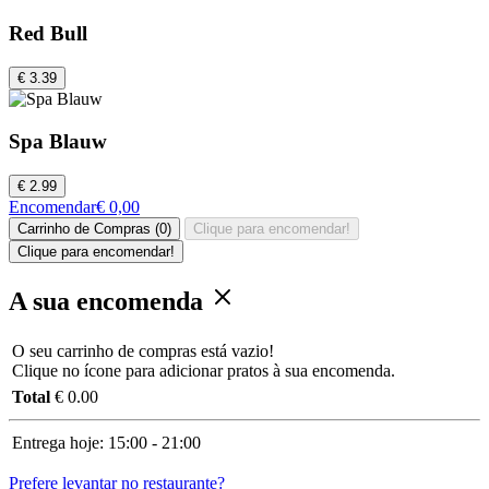
Red Bull
€ 3.39
Spa Blauw
€ 2.99
Encomendar
€ 0,00
Carrinho de Compras (0)
Clique para encomendar!
Clique para encomendar!
A sua encomenda
O seu carrinho de compras está vazio!
Clique no ícone para adicionar pratos à sua encomenda.
Total
€ 0.00
Entrega hoje:
15:00 - 21:00
Prefere levantar no restaurante?