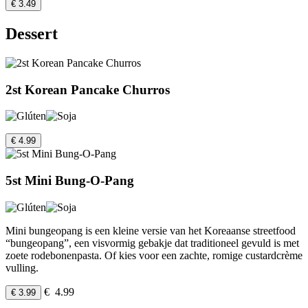
€ 3.49
Dessert
2st Korean Pancake Churros
€ 4.99
5st Mini Bung-O-Pang
Mini bungeopang is een kleine versie van het Koreaanse streetfood
“bungeopang”, een visvormig gebakje dat traditioneel gevuld is met
zoete rodebonenpasta. Of kies voor een zachte, romige custardcrème
vulling.
€ 4.99
€ 3.99