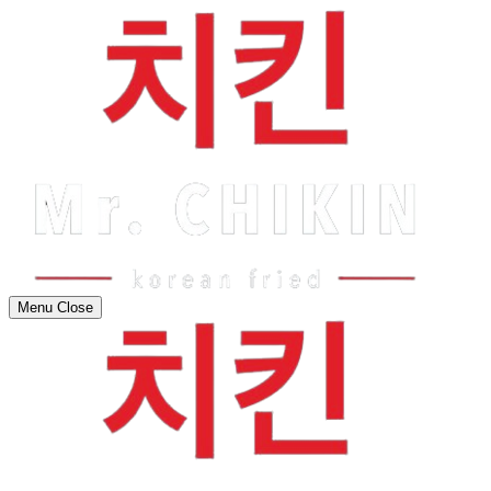
Menu
Close