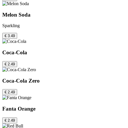
Melon Soda
Sparkling
€ 3.49
Coca-Cola
€ 2.49
Coca-Cola Zero
€ 2.49
Fanta Orange
€ 2.49