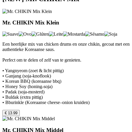
Mr. CHIKIN Mix Klein
Een heerlijke mix van chicken drums en onze chikin, gecoat met een
authentieke Koreaanse saus.
Perfect om te delen of zelf van te genieten.
• Yangnyeom (zoet & licht pittig)
• Ganjang (soja-knoflook)
• Korean BBQ (koreaanse bbq)
• Honey Soy (honing-soja)
• Padak (soja-mosterd)
• Buldak (extra pittig)
• Bburinkle (Koreaanse cheese–onion kruiden)
€ 13.99
Mr. CHIKIN Mix Middel