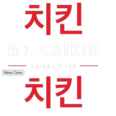
Menu
Close