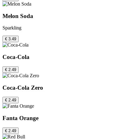
Melon Soda
Sparkling
€ 3.49
Coca-Cola
€ 2.49
Coca-Cola Zero
€ 2.49
Fanta Orange
€ 2.49