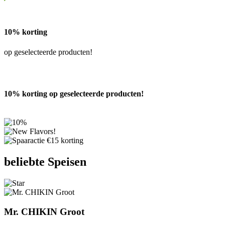
10% korting
op geselecteerde producten!
10% korting op geselecteerde producten!
Previous
Next
beliebte Speisen
Mr. CHIKIN Groot