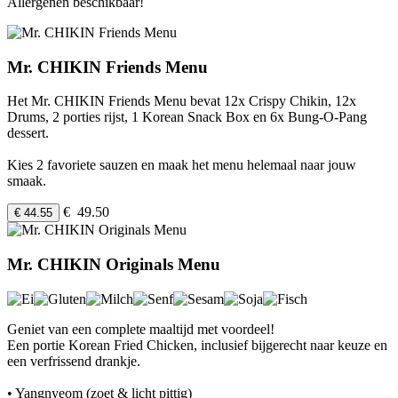
Allergenen beschikbaar!
Mr. CHIKIN Friends Menu
Het Mr. CHIKIN Friends Menu bevat 12x Crispy Chikin, 12x
Drums, 2 porties rijst, 1 Korean Snack Box en 6x Bung-O-Pang
dessert.
Kies 2 favoriete sauzen en maak het menu helemaal naar jouw
smaak.
€ 49.50
€ 44.55
Mr. CHIKIN Originals Menu
Geniet van een complete maaltijd met voordeel!
Een portie Korean Fried Chicken, inclusief bijgerecht naar keuze en
een verfrissend drankje.
• Yangnyeom (zoet & licht pittig)