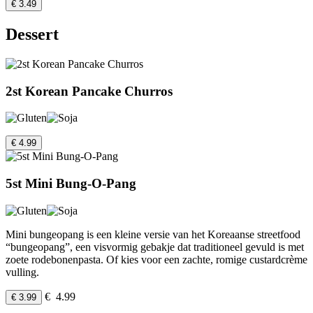
€ 3.49
Dessert
2st Korean Pancake Churros
€ 4.99
5st Mini Bung-O-Pang
Mini bungeopang is een kleine versie van het Koreaanse streetfood
“bungeopang”, een visvormig gebakje dat traditioneel gevuld is met
zoete rodebonenpasta. Of kies voor een zachte, romige custardcrème
vulling.
€ 4.99
€ 3.99