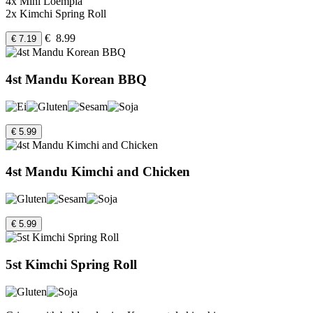
4x Mini Loempia
2x Kimchi Spring Roll
€ 8.99
€ 7.19
4st Mandu Korean BBQ
€ 5.99
4st Mandu Kimchi and Chicken
€ 5.99
5st Kimchi Spring Roll