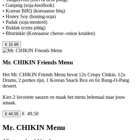
• Ganjang (soja-knoflook)
• Korean BBQ (koreaanse bbq)
• Honey Soy (honing-soja)
• Padak (soja-mosterd)
• Buldak (extra pittig)
• Bburinkle (Koreaanse cheese–onion kruiden)
€ 15.99
Mr. CHIKIN Friends Menu
Het Mr. CHIKIN Friends Menu bevat 12x Crispy Chikin, 12x
Drums, 2 porties rijst, 1 Korean Snack Box en 6x Bung-O-Pang
dessert.
Kies 2 favoriete sauzen en maak het menu helemaal naar jouw
smaak.
€ 49.50
€ 44.55
Mr. CHIKIN Menu