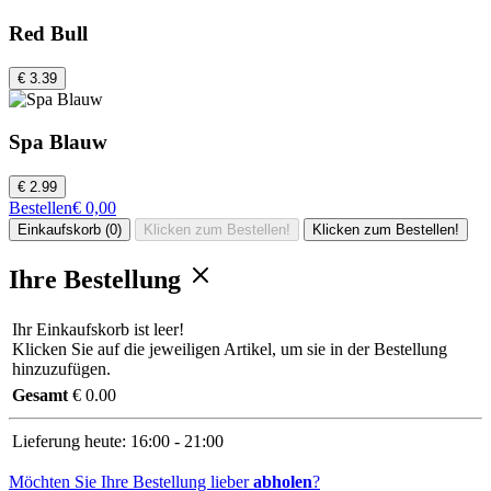
Red Bull
€ 3.39
Spa Blauw
€ 2.99
Bestellen
€ 0,00
Einkaufskorb (0)
Klicken zum Bestellen!
Klicken zum Bestellen!
Ihre Bestellung
Ihr Einkaufskorb ist leer!
Klicken Sie auf die jeweiligen Artikel, um sie in der Bestellung
hinzuzufügen.
Gesamt
€ 0.00
Lieferung heute:
16:00 - 21:00
Möchten Sie Ihre Bestellung lieber
abholen
?