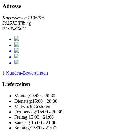
Adresse
Korvelseweg 2135025
5025JE Tilburg
0132033821
1 Kunden-Bewertungen
Lieferzeiten
Montag:
15:00 - 20:30
Dienstag:
15:00 - 20:30
Mittwoch:
Gesloten
Donnerstag:
15:00 - 20:30
Freitag:
15:00 - 21:00
Samstag:
16:00 - 21:00
Sonntag:
15:00 - 21:00