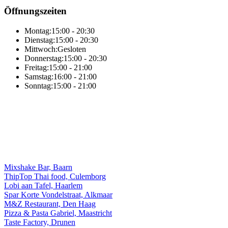
Öffnungszeiten
Montag:
15:00 - 20:30
Dienstag:
15:00 - 20:30
Mittwoch:
Gesloten
Donnerstag:
15:00 - 20:30
Freitag:
15:00 - 21:00
Samstag:
16:00 - 21:00
Sonntag:
15:00 - 21:00
Online-Gesamtlösung von Sitedish
Mixshake Bar, Baarn
ThipTop Thai food, Culemborg
Lobi aan Tafel, Haarlem
Spar Korte Vondelstraat, Alkmaar
M&Z Restaurant, Den Haag
Pizza & Pasta Gabriel, Maastricht
Taste Factory, Drunen