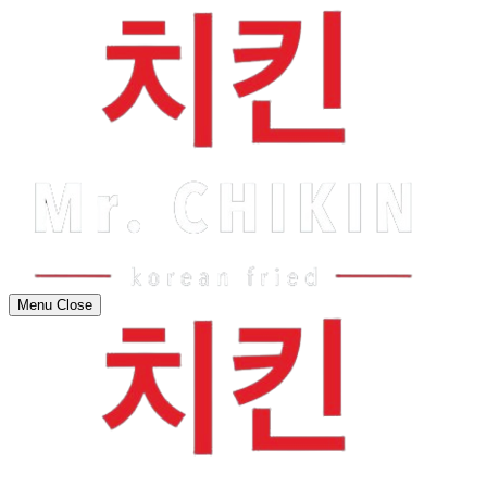
Menu
Close