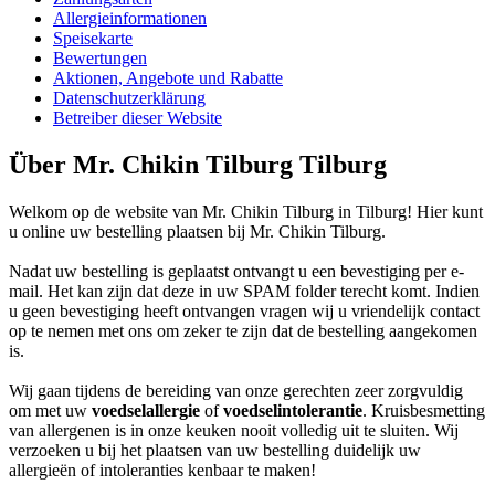
Allergieinformationen
Speisekarte
Bewertungen
Aktionen, Angebote und Rabatte
Datenschutzerklärung
Betreiber dieser Website
Über Mr. Chikin Tilburg Tilburg
Welkom op de website van Mr. Chikin Tilburg in Tilburg! Hier kunt
u online uw bestelling plaatsen bij Mr. Chikin Tilburg.
Nadat uw bestelling is geplaatst ontvangt u een bevestiging per e-
mail. Het kan zijn dat deze in uw SPAM folder terecht komt. Indien
u geen bevestiging heeft ontvangen vragen wij u vriendelijk contact
op te nemen met ons om zeker te zijn dat de bestelling aangekomen
is.
Wij gaan tijdens de bereiding van onze gerechten zeer zorgvuldig
om met uw
voedselallergie
of
voedselintolerantie
. Kruisbesmetting
van allergenen is in onze keuken nooit volledig uit te sluiten. Wij
verzoeken u bij het plaatsen van uw bestelling duidelijk uw
allergieën of intoleranties kenbaar te maken!