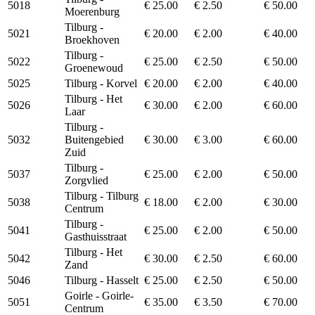
5018
€ 25.00
€ 2.50
€ 50.00
Moerenburg
Tilburg -
5021
€ 20.00
€ 2.00
€ 40.00
Broekhoven
Tilburg -
5022
€ 25.00
€ 2.50
€ 50.00
Groenewoud
5025
Tilburg - Korvel
€ 20.00
€ 2.00
€ 40.00
Tilburg - Het
5026
€ 30.00
€ 2.00
€ 60.00
Laar
Tilburg -
5032
Buitengebied
€ 30.00
€ 3.00
€ 60.00
Zuid
Tilburg -
5037
€ 25.00
€ 2.00
€ 50.00
Zorgvlied
Tilburg - Tilburg
5038
€ 18.00
€ 2.00
€ 30.00
Centrum
Tilburg -
5041
€ 25.00
€ 2.00
€ 50.00
Gasthuisstraat
Tilburg - Het
5042
€ 30.00
€ 2.50
€ 60.00
Zand
5046
Tilburg - Hasselt
€ 25.00
€ 2.50
€ 50.00
Goirle - Goirle-
5051
€ 35.00
€ 3.50
€ 70.00
Centrum